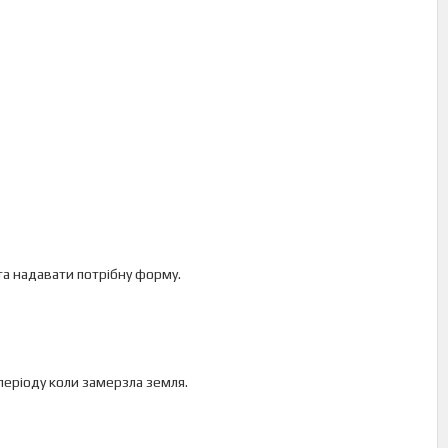
та надавати потрібну форму.
періоду коли замерзла земля.