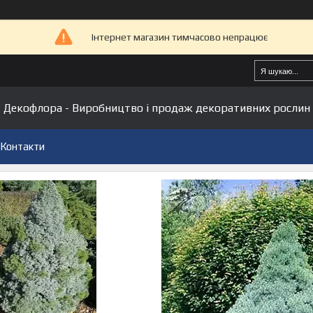
Інтернет магазин тимчасово непрацює
Декофлора - Виробництво і продаж декоративних рослин
Контакти