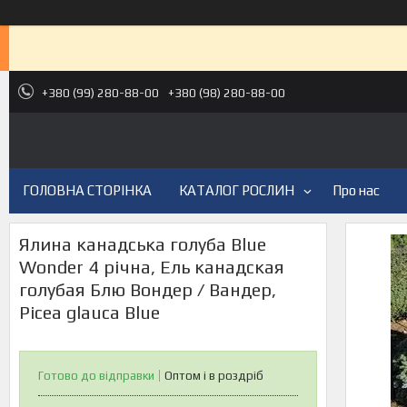
+380 (99) 280-88-00
+380 (98) 280-88-00
ГОЛОВНА СТОРІНКА
КАТАЛОГ РОСЛИН
Про нас
Ялина канадська голуба Blue
Wonder 4 річна, Ель канадская
голубая Блю Вондер / Вандер,
Picea glauca Blue
Готово до відправки
Оптом і в роздріб