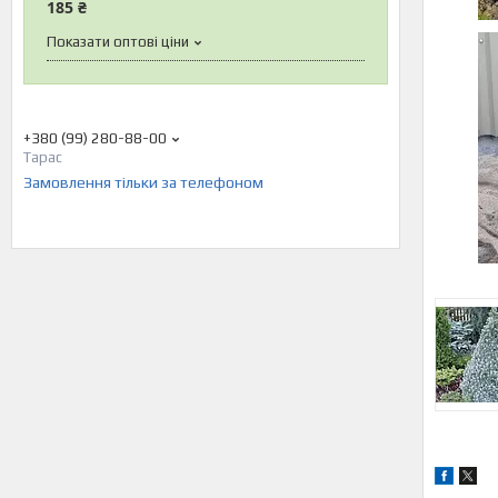
185 ₴
Показати оптові ціни
+380 (99) 280-88-00
Тарас
Замовлення тільки за телефоном