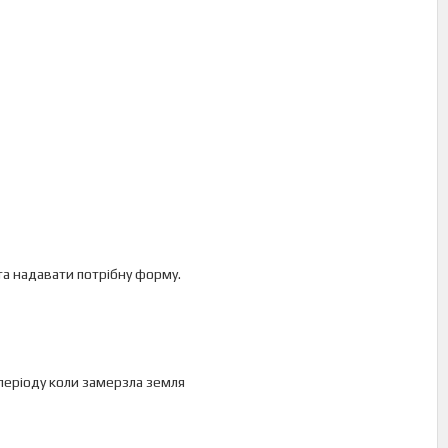
та надавати потрібну форму.
періоду коли замерзла земля